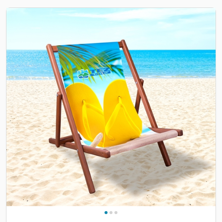
Previous
Nex