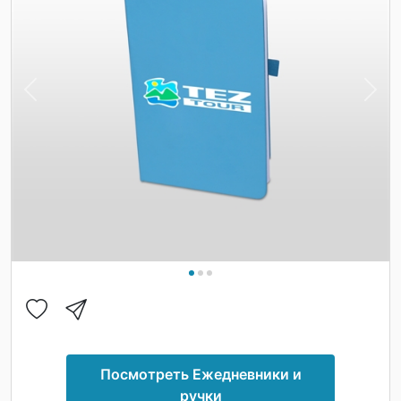
Previous
Nex
Посмотреть Ежедневники и
ручки