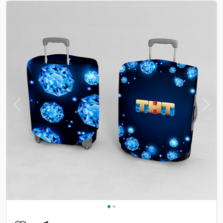
Previous
Nex