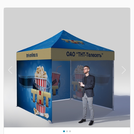
Previous
Nex