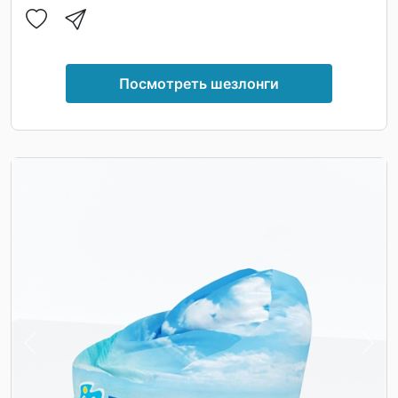
Посмотреть шезлонги
Previous
Nex