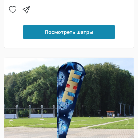
Посмотреть шатры
Previous
Nex