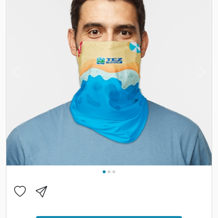
Previous
Nex