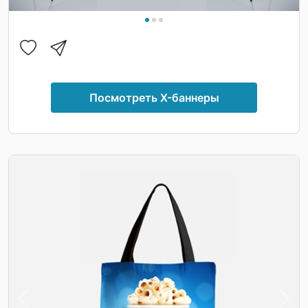
Посмотреть X-баннеры
Previous
Nex