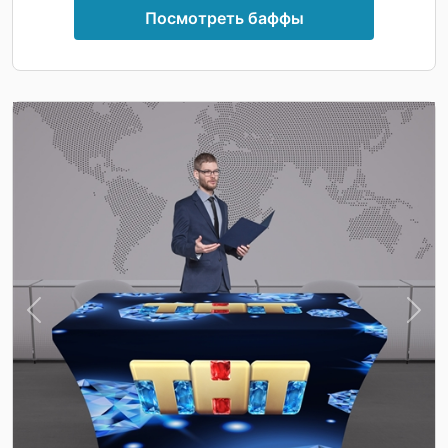
Посмотреть баффы
Previous
Nex