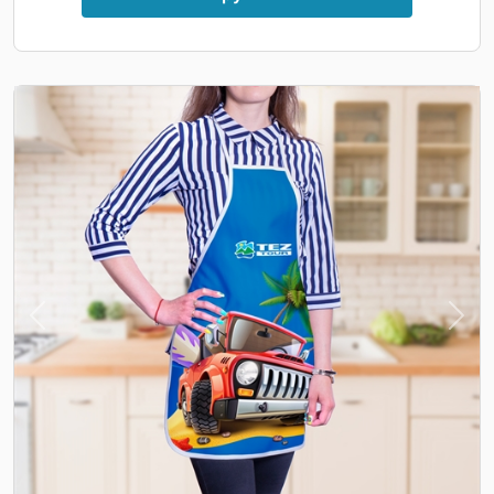
Previous
Nex