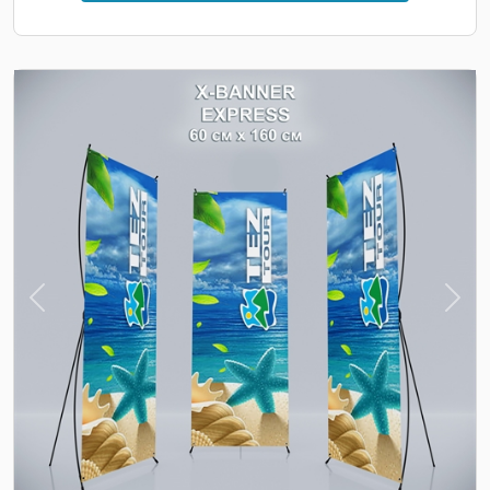
Previous
Nex