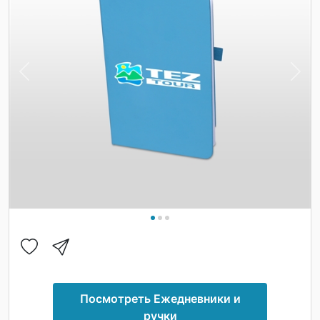
Previous
Nex
Посмотреть Ежедневники и
ручки