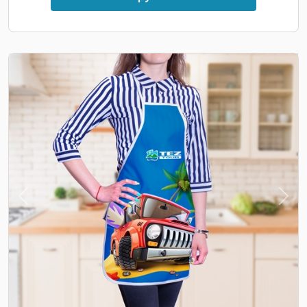
Previous
Nex