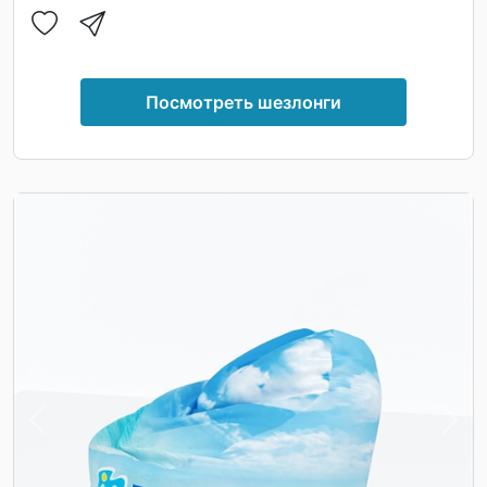
Посмотреть шезлонги
Previous
Nex