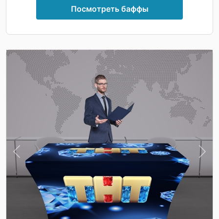
Посмотреть баффы
Previous
Nex