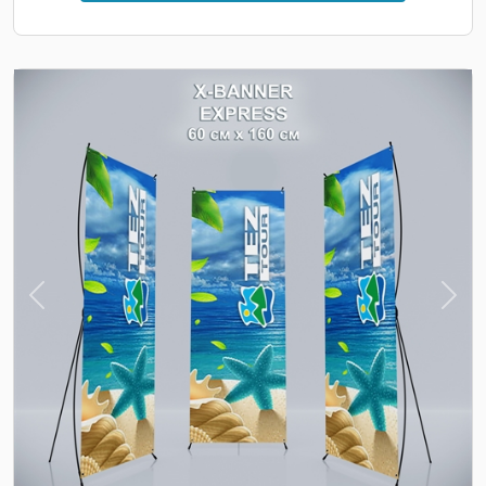
Previous
Nex