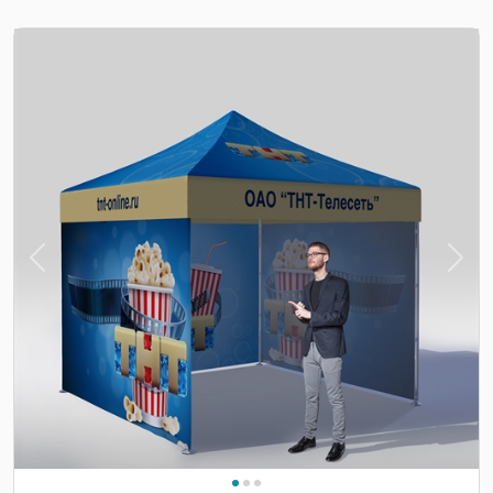
Previous
Nex