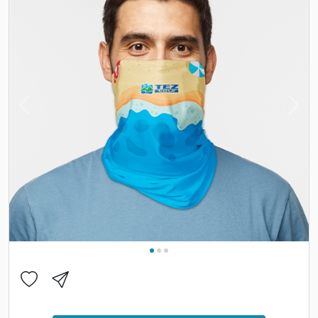
Previous
Nex