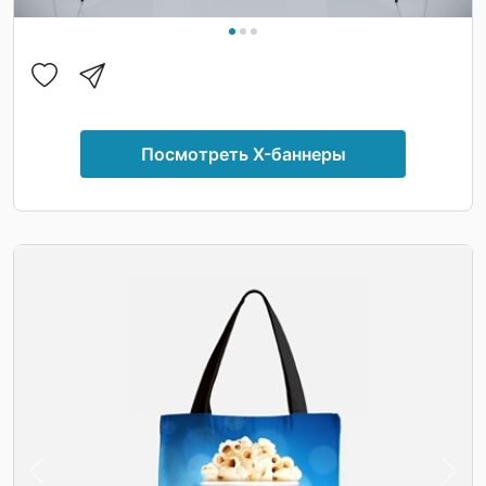
Посмотреть X-баннеры
Previous
Nex