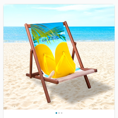
Previous
Nex