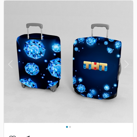
Previous
Nex