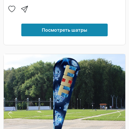
Посмотреть шатры
Previous
Nex